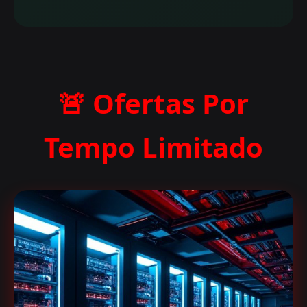
🚨 Ofertas Por
Tempo Limitado