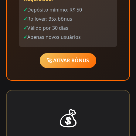
Depósito mínimo: R$ 50
Rollover: 35x bônus
Válido por 30 dias
Apenas novos usuários
🚀 ATIVAR BÔNUS
💰