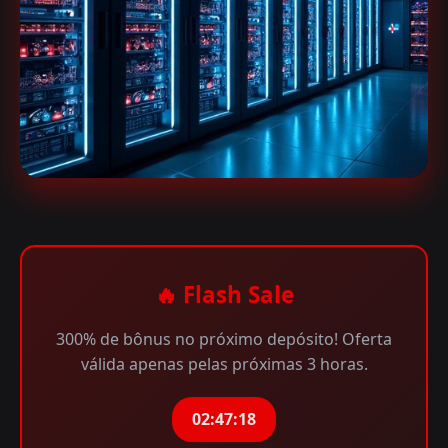
🔥 Flash Sale
300% de bônus no próximo depósito! Oferta
válida apenas pelas próximas 3 horas.
02:47:18