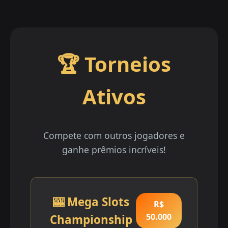
🏆 Torneios
Ativos
Compete com outros jogadores e
ganhe prêmios incríveis!
🎰 Mega Slots
R$
50.000
Championship