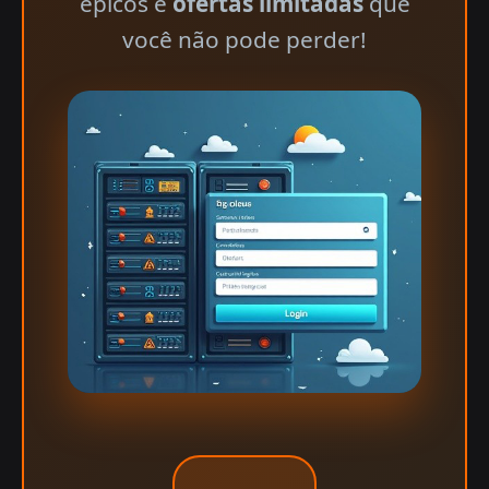
épicos e
ofertas limitadas
que
você não pode perder!