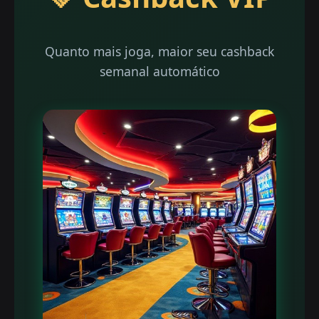
Quanto mais joga, maior seu cashback
semanal automático