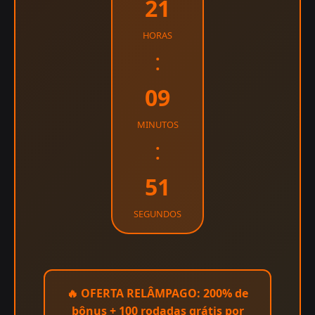
21
HORAS
:
09
MINUTOS
:
50
SEGUNDOS
🔥
OFERTA RELÂMPAGO:
200% de
bônus + 100 rodadas grátis por