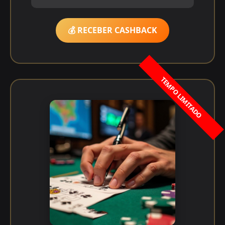
💰 RECEBER CASHBACK