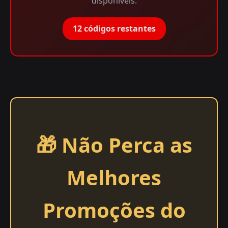
disponíveis.
12 códigos restantes
🎁 Não Perca as
Melhores
Promoções do