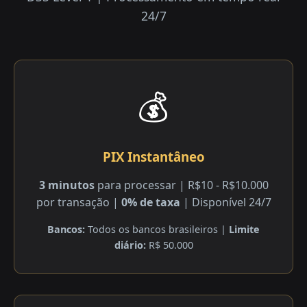
24/7
💰
PIX Instantâneo
3 minutos
para processar | R$10 - R$10.000
por transação |
0% de taxa
| Disponível 24/7
Bancos:
Todos os bancos brasileiros |
Limite
diário:
R$ 50.000