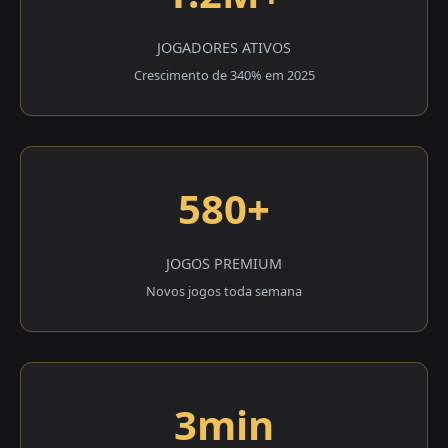
JOGADORES ATIVOS
Crescimento de 340% em 2025
580+
JOGOS PREMIUM
Novos jogos toda semana
3min