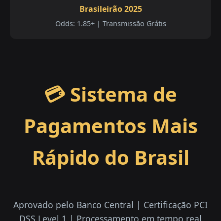
Brasileirão 2025
Odds: 1.85+ | Transmissão Grátis
💳 Sistema de
Pagamentos Mais
Rápido do Brasil
Aprovado pelo Banco Central | Certificação PCI
DSS Level 1 | Processamento em tempo real