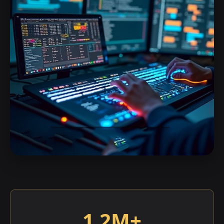
1.2M+