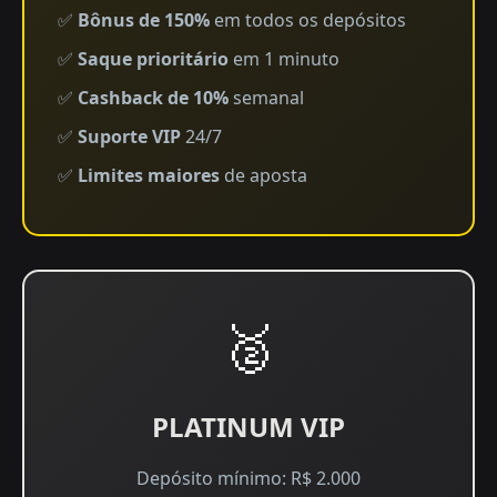
✅
Bônus de 150%
em todos os depósitos
✅
Saque prioritário
em 1 minuto
✅
Cashback de 10%
semanal
✅
Suporte VIP
24/7
✅
Limites maiores
de aposta
🥈
PLATINUM VIP
Depósito mínimo: R$ 2.000