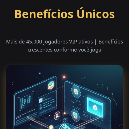
Benefícios Únicos
Mais de 45.000 jogadores VIP ativos | Benefícios
crescentes conforme você joga