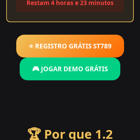
Restam 4 horas e 23 minutos
⭐ REGISTRO GRÁTIS ST789
🎮 JOGAR DEMO GRÁTIS
🏆 Por que 1.2