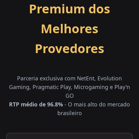
Premium dos
Melhores
Provedores
Parceria exclusiva com NetEnt, Evolution
Gaming, Pragmatic Play, Microgaming e Play'n
GO
RTP médio de 96.8%
- O mais alto do mercado
brasileiro