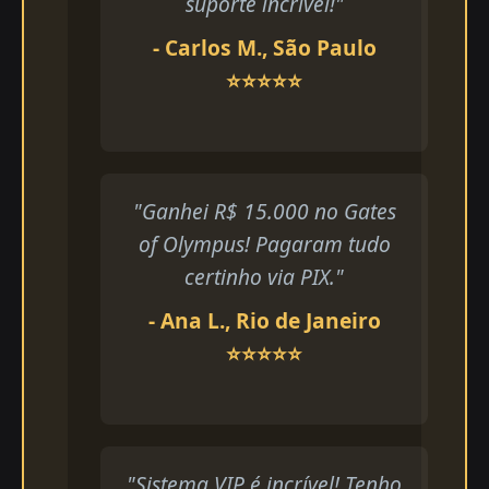
suporte incrível!"
- Carlos M., São Paulo
⭐⭐⭐⭐⭐
"Ganhei R$ 15.000 no Gates
of Olympus! Pagaram tudo
certinho via PIX."
- Ana L., Rio de Janeiro
⭐⭐⭐⭐⭐
"Sistema VIP é incrível! Tenho