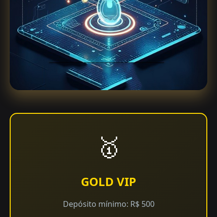
🥇
GOLD VIP
Depósito mínimo: R$ 500